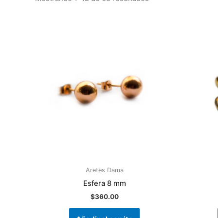
Aretes Dama
Esfera 8 mm
$
360.00