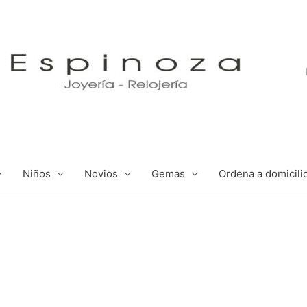
Niños
Novios
Gemas
Ordena a domicili