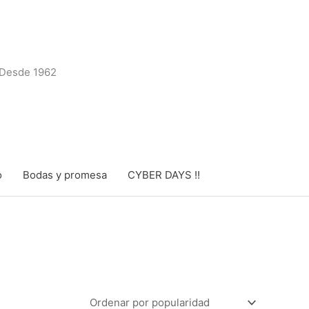
Desde 1962
o
Bodas y promesa
CYBER DAYS !!