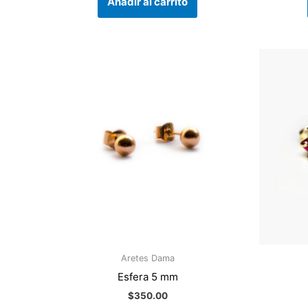
Añadir al carrito
Aretes Dama
Esfera 5 mm
$
350.00