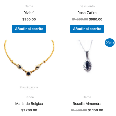
Dama
Descuento
Rivier1
Rosa Zafiro
$
950.00
$
1,200.00
$
980.00
Añadir al carrito
Añadir al carrito
El
El
¡Oferta!
precio
precio
original
actual
era:
es:
$1,500.00.
$1,150.0
Tienda
Dama
Maria de Belgica
Roselia Almendra
$
7,200.00
$
1,500.00
$
1,150.00