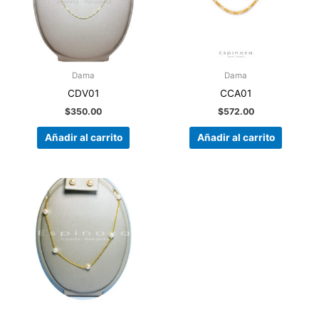
Dama
Dama
CDV01
CCA01
$
350.00
$
572.00
Añadir al carrito
Añadir al carrito