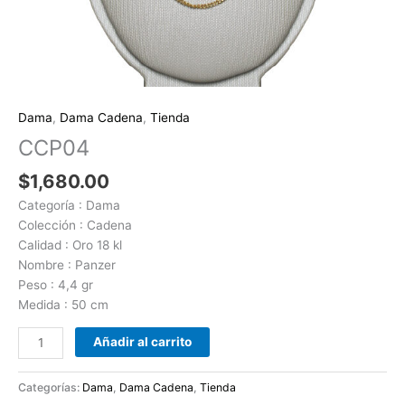
Dama
,
Dama Cadena
,
Tienda
CCP04
$
1,680.00
Categoría : Dama
Colección : Cadena
Calidad : Oro 18 kl
Nombre : Panzer
Peso : 4,4 gr
Medida : 50 cm
Añadir al carrito
Categorías:
Dama
,
Dama Cadena
,
Tienda